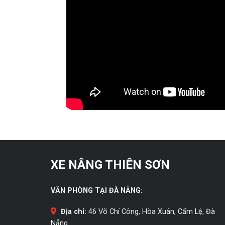
XE NÂNG THIÊN SƠN
VĂN PHÒNG TẠI ĐÀ NẴNG:
Địa chỉ:
46 Võ Chí Công, Hòa Xuân, Cẩm Lệ, Đà
Nẵng