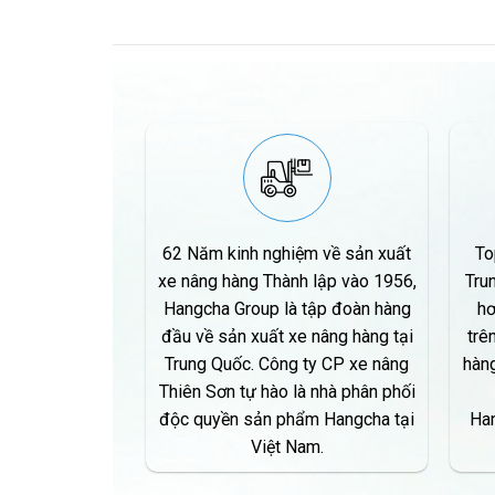
62 Năm kinh nghiệm về sản xuất
To
xe nâng hàng Thành lập vào 1956,
Tru
Hangcha Group là tập đoàn hàng
hơ
đầu về sản xuất xe nâng hàng tại
trê
Trung Quốc. Công ty CP xe nâng
hàng
Thiên Sơn tự hào là nhà phân phối
độc quyền sản phẩm Hangcha tại
Han
Việt Nam.