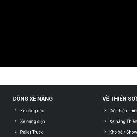
DÒNG XE NÂNG
VỀ THIÊN SƠ
Xe nâng dầu
Giới thiệu Thi
Xe nâng điện
Xe nâng Thiê
Pallet Truck
Kho bãi/ Sho