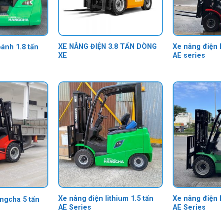
XE NÂNG ĐIỆN 3.8 TẤN DÒNG
Xe nâng điện 
ánh 1.8 tấn
XE
AE series
Xe nâng điện lithium 1.5 tấn
Xe nâng điện l
ngcha 5 tấn
AE Series
AE Series