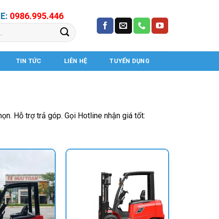
E:
0986.995.446
TIN TỨC
LIÊN HỆ
TUYỂN DỤNG
. Hỗ trợ trả góp. Gọi Hotline nhận giá tốt: