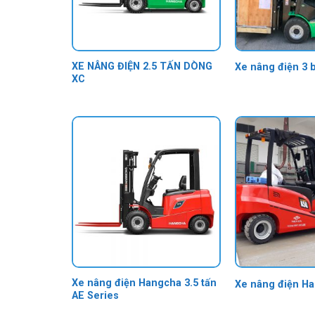
XE NÂNG ĐIỆN 2.5 TẤN DÒNG
Xe nâng điện 3 b
XC
Xe nâng điện Hangcha 3.5 tấn
Xe nâng điện Ha
AE Series