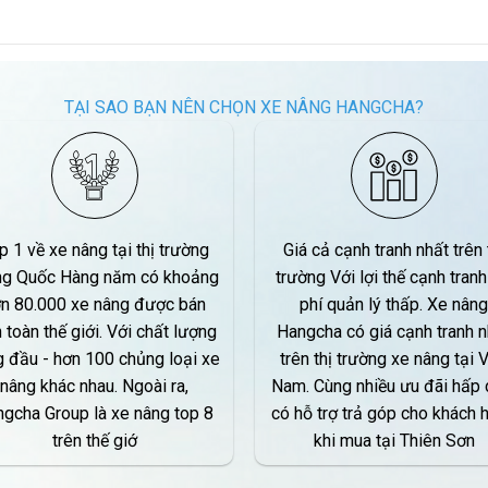
TẠI SAO BẠN NÊN CHỌN XE NÂNG HANGCHA?
p 1 về xe nâng tại thị trường
Giá cả cạnh tranh nhất trên 
ng Quốc Hàng năm có khoảng
trường Với lợi thế cạnh tranh
n 80.000 xe nâng được bán
phí quản lý thấp. Xe nâng
n toàn thế giới. Với chất lượng
Hangcha có giá cạnh tranh n
 đầu - hơn 100 chủng loại xe
trên thị trường xe nâng tại V
nâng khác nhau. Ngoài ra,
Nam. Cùng nhiều ưu đãi hấp 
gcha Group là xe nâng top 8
có hỗ trợ trả góp cho khách 
trên thế giớ
khi mua tại Thiên Sơn