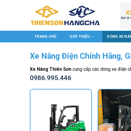
Chuyển
đến
nội
dung
TRANG CHỦ
GIỚI THIỆU
DÒNG XE NÂ
Xe Nâng Điện Chính Hãng, G
Xe Nâng Thiên Sơn
cung cấp các dòng xe điện chí
0986.995.446