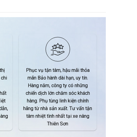
thị
Phục vụ tận tâm, hậu mãi thỏa
 chi
mãn Bảo hành dài hạn, uy tín.
Hàng năm, công ty có những
hất
chiến dịch lớn chăm sóc khách
iệt
hàng. Phụ tùng linh kiện chính
dẫn,
hãng từ nhà sản xuất. Tư vấn tận
hàng
tâm nhiệt tình nhất tại xe nâng
Thiên Sơn