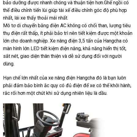
bảo dưỡng được nhanh chóng và thuận tiện hơn.Ghế ngồi có
thể điều chỉnh tiến lùi giúp tài xế điều chỉnh góc độ phù hợp
nhất, lái xe thấy thoải mái nhất.
Mô tơ di chuyển bằng điện AC không có chổi than, lượng tiêu
thụ điện rất thấp, ít phải bảo trì nên tiết kiệm được một khoản
lớn cho doanh nghiệp. Xe nâng điện 3,5 tấn của Hangcha có
màn hình lớn LED tiết kiệm điện năng, khả năng hiển thị tốt,
sắt nét, giao diện thân thiện và dễ sử dụng đối với người
dùng.
Hạn chế lớn nhất của xe nâng điện Hangcha đó là bạn luôn
phải đảm bảo bình ắc quy có đủ điện để xe có thể khởi hành,
rắc rối hơn một chút khi sử dụng nhiên liệu là dầu.