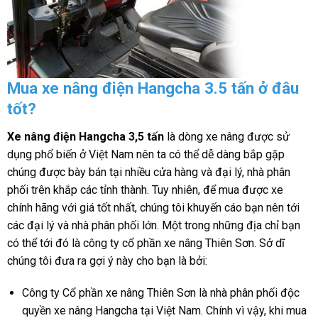
Mua xe nâng điện Hangcha 3.5 tấn ở đâu
tốt?
Xe nâng điện Hangcha 3,5 tấn
là dòng xe nâng được sử
dụng phổ biến ở Việt Nam nên ta có thể dễ dàng bắp gặp
chúng được bày bán tại nhiều cửa hàng và đại lý, nhà phân
phối trên khắp các tỉnh thành. Tuy nhiên, để mua được xe
chính hãng với giá tốt nhất, chúng tôi khuyến cáo bạn nên tới
các đại lý và nhà phân phối lớn. Một trong những địa chỉ bạn
có thể tới đó là công ty cổ phần xe nâng Thiên Sơn. Sở dĩ
chúng tôi đưa ra gợi ý này cho bạn là bởi:
Công ty Cổ phần xe nâng Thiên Sơn là nhà phân phối độc
quyền xe nâng Hangcha tại Việt Nam. Chính vì vậy, khi mua