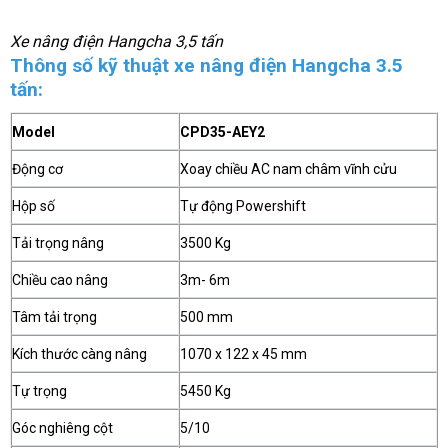
Xe nâng điện Hangcha 3,5 tấn
Thông số kỹ thuật xe nâng điện Hangcha 3.5
tấn:
Model
CPD35-AEY2
Động cơ
Xoay chiều AC nam châm vĩnh cửu
Hộp số
Tự động Powershift
Tải trọng nâng
3500 Kg
Chiều cao nâng
3m- 6m
Tâm tải trọng
500 mm
Kích thước càng nâng
1070 x 122 x 45 mm
Tự trọng
5450 Kg
Góc nghiêng cột
5/10