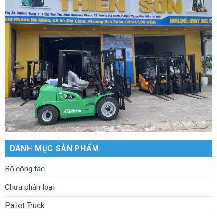
DANH MỤC SẢN PHẨM
Bộ công tác
Chưa phân loại
Pallet Truck