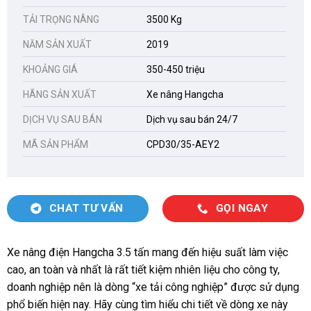
TẢI TRỌNG NÂNG
3500 Kg
NĂM SẢN XUẤT
2019
KHOẢNG GIÁ
350-450 triệu
HÃNG SẢN XUẤT
Xe nâng Hangcha
DỊCH VỤ SAU BÁN
Dịch vụ sau bán 24/7
MÃ SẢN PHẨM
CPD30/35-AEY2
CHAT TƯ VẤN
GỌI NGAY
Xe nâng điện Hangcha 3.5 tấn mang đến hiệu suất làm việc
cao, an toàn và nhất là rất tiết kiệm nhiên liệu cho công ty,
doanh nghiệp nên là dòng “xe tải công nghiệp” được sử dụng
phổ biến hiện nay. Hãy cùng tìm hiểu chi tiết về dòng xe này