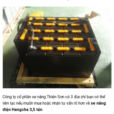
Công ty cổ phần xe nâng Thiên Sơn có 3 địa chỉ bạn có thể
liên lạc nếu muốn mua hoặc nhận tư vấn rõ hơn về
xe nâng
điện Hangcha 3,5 tấn
: