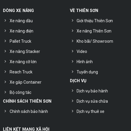
DÒNG XE NÂNG
VỀ THIÊN SƠN
Xe nâng dầu
Giới thiệu Thiên Sơn
Xe nâng điện
Xe nâng Thiên Sơn
Pallet Truck
Kho bãi/ Showroom
Xe nâng Stacker
Video
Xe nâng cỡ lớn
Hình ảnh
Reach Truck
Tuyển dụng
DỊCH VỤ
Xe gắp Container
Dịch vụ bảo hành
Bộ công tác
Dịch vụ sửa chữa
CHÍNH SÁCH THIÊN SƠN
Chính sách bảo hành
Dịch vụ thuê xe
LIÊN KẾT MẠNG XÃ HỘI