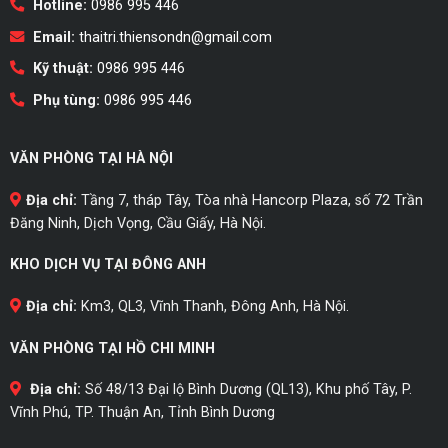
Hotline:
0986 995 446
Email:
thaitri.thiensondn@gmail.com
Kỹ thuật:
0986 995 446
Phụ tùng:
0986 995 446
VĂN PHÒNG TẠI HÀ NỘI
Địa chỉ:
Tầng 7, tháp Tây, Tòa nhà Hancorp Plaza, số 72 Trần
Đăng Ninh, Dịch Vọng, Cầu Giấy, Hà Nội.
KHO DỊCH VỤ TẠI ĐÔNG ANH
Địa chỉ:
Km3, QL3, Vĩnh Thanh, Đông Anh, Hà Nội.
VĂN PHÒNG TẠI HỒ CHI MINH
Địa chỉ:
Số 48/13 Đại lộ Bình Dương (QL13), Khu phố Tây, P.
Vĩnh Phú, TP. Thuận An, Tỉnh Bình Dương