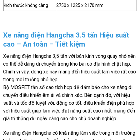
Kích thước không càng
2750 x 1225 x 2170 mm
Xe nâng điện Hangcha 3.5 tấn Hiệu suất
cao – An toàn – Tiết kiệm
Xe nâng điện Hangcha 3,5 tấn với bán kính vòng quay nhỏ nên
có thể dễ dàng di chuyển trong kho bãi có địa hình chật hẹp.
Chính vì vậy, dòng xe này mang đến hiệu suất làm việc rất cao
trong môi trường nhỏ hẹp.
Bộ MOSFET tần số cao tích hợp để đảm bảo cho xe nâng di
chuyển điều khiển êm ái và chính xác. Bên cạnh đó, với hiệu
suất và tốc độ tuyệt vời, động cơ tốt, điều khiển điện phù hợp
với hiệu suất giúp làm việc đạt năng suất cao nhất, mang đến
giá trị thặng dư ngày càng cao cho chủ doanh nghiệp.
Xe nâng điện Hangcha có khả năng làm việc trong môi trường