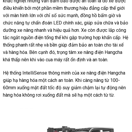
khắc nghiệt nhưng vẫn đảm bảo được an toàn là do xe được
điều khiển bởi một phần mềm thương hiệu đẳng cấp thế giới
với màn hình lớn với chỉ số sức mạnh, đồng hồ bấm giờ và
chức năng tự chẩn đoán LED chính xác, giúp sửa chữa và bảo
dưỡng xe nâng nhanh và hiệu quả hơn. Xe còn được lắp công
tắc ngắt nguồn điện tổng thể khi gặp trường hợp khẩn cấp. Hệ
thống phanh rất nhẹ và bền giúp đảm bảo an toàn cho tài xế
và hàng hóa. Bên cạnh đó, trọng tâm xe nâng điện Hangcha
khá thấp nên khi vào cua máy rất ổn định và an toàn.
Hệ thống IntelliSense thông minh của xe nâng điện Hangcha
giúp hạ hàng hóa một cách an toàn. Khi càng nâng từ 100-
60mm xuống mặt đất tốc độ suy giảm chậm lại tự động nên
hàng hóa không rơi xuống đất mà sẽ hạ một cách từ từ.