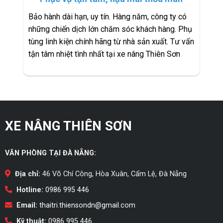
Bảo hành dài hạn, uy tín. Hàng năm, công ty có
những chiến dịch lớn chăm sóc khách hàng. Phụ
tùng linh kiện chính hãng từ nhà sản xuất. Tư vấn
tận tâm nhiệt tình nhất tại xe nâng Thiên Sơn
XE NÂNG THIÊN SƠN
VĂN PHÒNG TẠI ĐÀ NẴNG:
Địa chỉ:
46 Võ Chí Công, Hòa Xuân, Cẩm Lệ, Đà Nẵng
Hotline:
0986 995 446
Email:
thaitri.thiensondn@gmail.com
Kỹ thuật:
0986 995 446