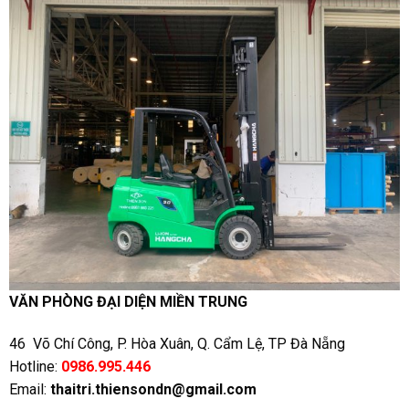
VĂN PHÒNG ĐẠI DIỆN MIỀN TRUNG
46 Võ Chí Công, P. Hòa Xuân, Q. Cẩm Lệ, TP Đà Nẵng
Hotline:
0986.995.446
Email:
thaitri.thiensondn@gmail.com