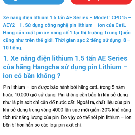
Xe nâng điện lithium 1.5 tấn AE Series – Model :
CPD15 –
AEY2 – I
. Sử dụng công nghệ pin lithium – ion của CatL –
Hãng sản xuất pin xe nâng số 1 tại thị trường Trung Quốc
cũng như trên thế giới. Thời gian sạc 2 tiếng sử dụng 8 –
10 tiếng.
1. Xe nâng điện lithium 1.5 tấn AE Series
của hãng Hangcha sử dụng pin Lithium –
ion có bền không ?
Pin lithium – ion được bảo hành bởi hãng catL trong 5 năm
hoặc 10.000 giờ sử dụng. Pin không cần bảo trì khi sử dụng
như là pin axit chì cần đổ nước cất. Ngoài ra, chất liệu của pin
khi sử dụng trong vòng 4000 lần sạc mới giảm 20% khả năng
tích trữ năng lượng của pin. Do vậy có thể nói pin lithium – ion
bền bỉ hơn hẳn so các loại pin axit chì.