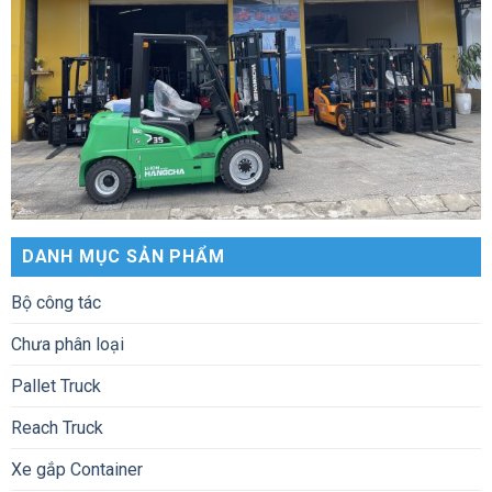
DANH MỤC SẢN PHẨM
Bộ công tác
Chưa phân loại
Pallet Truck
Reach Truck
Xe gắp Container