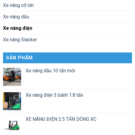
Xe nâng cỡ lớn
Xe nâng dầu
Xe nâng điện
Xe nâng Stacker
SẢN PHẨM
Xe nâng dầu 10 tấn mới
Xe nâng điện 3 bánh 1.8 tấn
XE NÂNG ĐIỆN 2.5 TẤN DÒNG XC