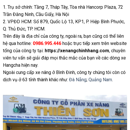
1. Trụ sở chính: Tầng 7, Tháp Tây, Tòa nhà Hancorp Plaza, 72
Trần Đăng Ninh, Cầu Giấy, Hà Nội
2. VPĐD HCM: Số 879, Quốc Lộ 13, KP1, P. Hiệp Bình Phước,
Q. Thủ Đức, TP. HCM.
Trên đây là địa chỉ của công ty, ngoài ra, bạn cũng có thể liên
hệ qua hotline:
0986.995.446
hoặc trực tiếp xem trên website
tổng của công ty tại:
https://xenangchinhhang.com
, chuyên
viên tư vấn sẽ giải đáp mọi thắc mắc của bạn về các dòng xe
Hangcha hiện nay.
Ngoài cung cấp xe nâng ở Bình Đinh, công ty chúng tôi còn có
dịch vụ ở 63 tỉnh thành khác như:
Đà Nẵng
;
Quảng Nam
.