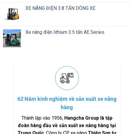
XE NÂNG ĐIỆN 3.8 TẤN DÒNG XE
Xe nâng điện lithium 3.5 tấn AE Series
62 Năm kinh nghiệm về sản xuất xe nâng
hàng
Thành lập vào 1956,
Hangcha Group là tập
đoàn hàng đầu về sản xuất xe nâng hàng tại
Trung Quốc
. Công ty CP xe nâng
Thiên Sơn tự