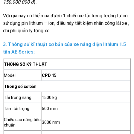
150.000.000 đ
) .
Với giá này có thể mua được 1 chiếc xe tải trọng tương tư có
sử dụng pin lithium – ion, điều này tiết kiệm nhân công lái xe ,
chi phí quản lý từng xe.
3. Thông số kĩ thuật cơ bản của
xe nâng điện lithium 1.5
tấn AE Series
:
THÔNG SỐ KỸ THUẬT
Model
CPD 15
Thông số cơ bản
Tải trọng nâng
1500 kg
Tâm tải trọng
500 mm
Chiều cao nâng tiêu
3000 mm
chuẩn