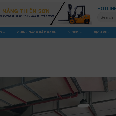
HOTLIN
Search
for:
G
CHÍNH SÁCH BẢO HÀNH
VIDEO
DỊCH VỤ