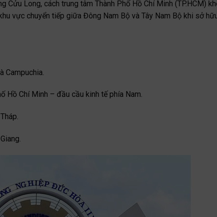
ông Cửu Long, cách trung tâm Thành Phố Hồ Chí Minh (TP.HCM) k
ng khu vực chuyển tiếp giữa Đông Nam Bộ và Tây Nam Bộ khi sở hữ
và Campuchia.
hố Hồ Chí Minh – đầu cầu kinh tế phía Nam.
 Tháp.
 Giang.