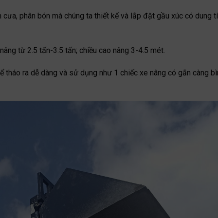
ùn cưa, phân bón mà chúng ta thiết kế và lắp đặt gầu xúc có dung t
nâng từ 2.5 tấn-3.5 tấn; chiều cao nâng 3-4.5 mét.
hể tháo ra dễ dàng và sử dụng như 1 chiếc xe nâng có gắn càng bì