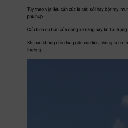
Tùy theo vật liệu cần xúc là cát; sỏi hay bột mỳ; m
phù hợp.
Cấu hình cơ bản của dòng xe nâng này là: Tải trọng 
Khi nào không cần dùng gầu xúc liệu, chúng ta có t
thường.