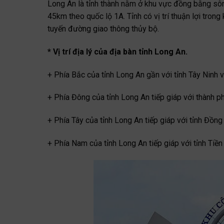
Long An là tỉnh thành nằm ở khu vực đồng bằng s
45km theo quốc lộ 1A. Tỉnh có vị trí thuận lợi tro
tuyến đường giao thông thủy bộ.
* Vị trí địa lý của địa bàn tỉnh Long An.
+ Phía Bắc của tỉnh Long An gần với tỉnh Tây Ninh 
+ Phía Đông của tỉnh Long An tiếp giáp với thành p
+ Phía Tây của tỉnh Long An tiếp giáp với tỉnh Đồng
+ Phía Nam của tỉnh Long An tiếp giáp với tỉnh Tiền