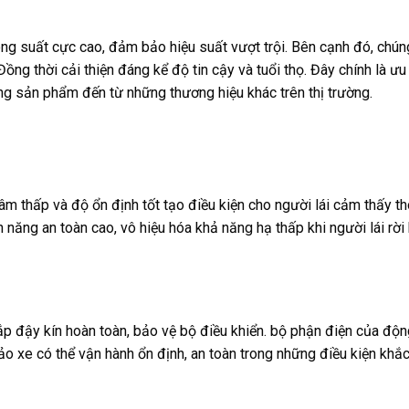
 suất cực cao, đảm bảo hiệu suất vượt trội. Bên cạnh đó, chún
ồng thời cải thiện đáng kể độ tin cậy và tuổi thọ. Đây chính là ưu
ng sản phẩm đến từ những thương hiệu khác trên thị trường.
âm thấp và độ ổn định tốt tạo điều kiện cho người lái cảm thấy th
 năng an toàn cao, vô hiệu hóa khả năng hạ thấp khi người lái rời
 đậy kín hoàn toàn, bảo vệ bộ điều khiển. bộ phận điện của độn
ảo xe có thể vận hành ổn định, an toàn trong những điều kiện khắ