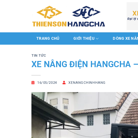
Chuyển
đến
nội
dung
TRANG CHỦ
GIỚI THIỆU
DÒNG XE NÂ
TIN TỨC
XE NÂNG ĐIỆN HANGCHA – 
16/05/2024
XENANGCHINHHANG