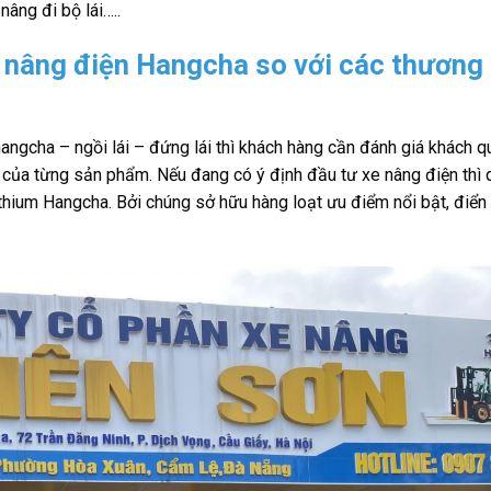
nâng đi bộ lái…..
 nâng điện Hangcha so với các thương
angcha – ngồi lái – đứng lái thì khách hàng cần đánh giá khách q
ế của từng sản phẩm. Nếu đang có ý định đầu tư xe nâng điện thì 
thium Hangcha. Bởi chúng sở hữu hàng loạt ưu điểm nổi bật, điển 