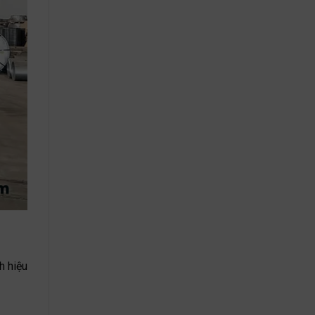
h hiệu