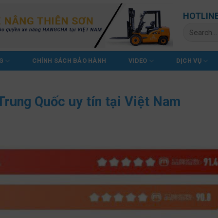
HOTLIN
Search
for:
G
CHÍNH SÁCH BẢO HÀNH
VIDEO
DỊCH VỤ
Trung Quốc uy tín tại Việt Nam