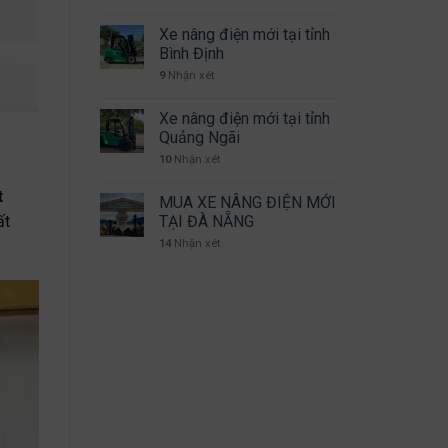
Xe nâng điện mới tại tỉnh
Bình Định
9
Nhận xét
Xe nâng điện mới tại tỉnh
Quảng Ngãi
10
Nhận xét
t
MUA XE NÂNG ĐIỆN MỚI
TẠI ĐÀ NẴNG
ất
14
Nhận xét