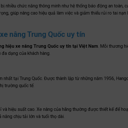
 bị nhiều chức năng thông minh như hệ thống báo động an toàn, 
rọng, giúp nâng cao hiệu quả làm việc và giảm thiểu rủi ro tai nạn 
xe nâng Trung Quốc uy tín
ng hiệu xe nâng Trung Quốc uy tín tại Việt Nam
. Mỗi thương hi
u đa dạng của khách hàng.
ớn nhất tại Trung Quốc. Được thành lập từ những năm 1956, Hang
hị trường quốc tế.
và hiệu suất cao. Xe nâng của hãng thường được thiết kế để hoạ
năng chịu tải lớn và tuổi thọ dài.