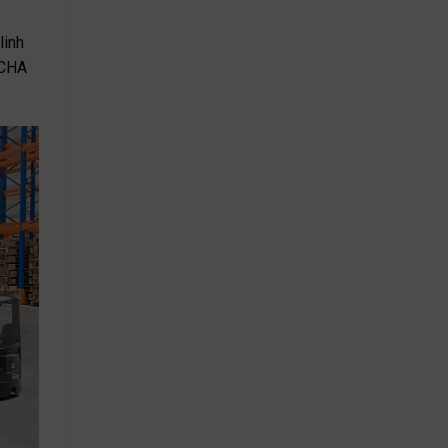
linh
GCHA