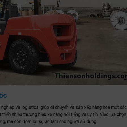
uốc
g nghiệp và logistics, giúp di chuyển và sắp xếp hàng hoá một các
triển nhiều thương hiệu xe nâng nổi tiếng và uy tín. Việc lựa chọn
ng, mà còn đem lại sự an tâm cho người sử dụng.