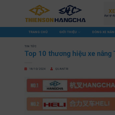
Chuyển
đến
nội
dung
TRANG CHỦ
GIỚI THIỆU
DÒNG XE NÂN
TIN TỨC
Top 10 thương hiệu xe nâng 
18/10/2024
QUANTRI