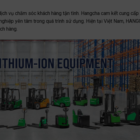
ịch vụ chăm sóc khách hàng tận tình. Hangcha cam kết cung cấp 
nh nghiệp yên tâm trong quá trình sử dụng. Hiện tại Việt Nam, HAN
ch hàng.