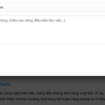
 Quốc
 công nghệ tiên tiến, mang đến những tính năng vượt trội. Ví dụ,
n thiện với môi trường, khả năng tiết kiệm năng lượng và ít tiến