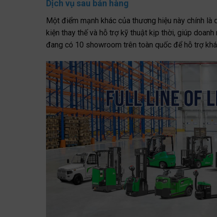
Dịch vụ sau bán hàng
Một điểm mạnh khác của thương hiệu này chính là d
kiện thay thế và hỗ trợ kỹ thuật kịp thời, giúp doa
đang có 10 showroom trên toàn quốc để hỗ trợ khá