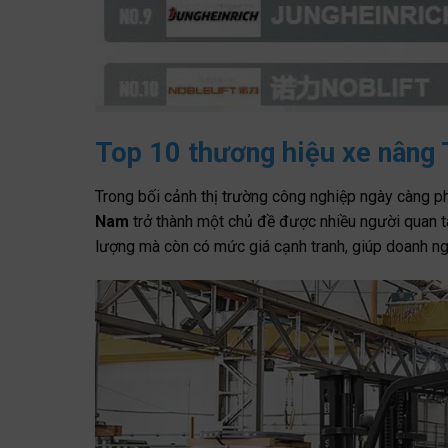
Top 10 thương hiệu xe nâng 
Trong bối cảnh thị trường công nghiệp ngày càng ph
Nam
trở thành một chủ đề được nhiều người quan t
lượng mà còn có mức giá cạnh tranh, giúp doanh ngh