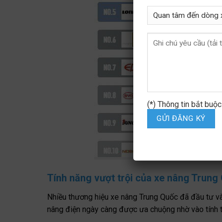
(*) Thông tin bắt buộc
Tính năng vượt trội của xe nâng Trung
Nhiều thương hiệu xe nâng Trung Quốc đã đầu tư vào
nâng điện ngày càng được ưa chuộng nhờ vào tính thâ