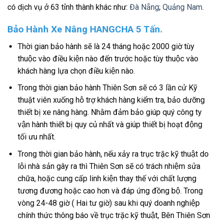
có dịch vụ ở 63 tỉnh thành khác như:
Đà Nẵng
;
Quảng Nam
.
Bảo Hành Xe Nâng HANGCHA 5 Tấn.
Thời gian bảo hành sẽ là 24 tháng hoặc 2000 giờ tùy
thuộc vào điều kiện nào đến trước hoặc tùy thuộc vào
khách hàng lựa chọn điều kiện nào.
Trong thời gian bảo hành Thiên Sơn sẽ có 3 lần cử Kỹ
thuật viên xuống hỗ trợ khách hàng kiểm tra, bảo dưỡng
thiết bị xe nâng hàng. Nhằm đảm bảo giúp quý công ty
vận hành thiết bị quy củ nhất và giúp thiết bị hoạt động
tối ưu nhất.
Trong thời gian bảo hành, nếu xảy ra trục trặc kỹ thuật do
lỗi nhà sản gây ra thì Thiên Sơn sẽ có trách nhiệm sửa
chữa, hoặc cung cấp linh kiện thay thế với chất lượng
tương đương hoặc cao hơn và đáp ứng đồng bộ. Trong
vòng 24-48 giờ ( Hai tư giờ) sau khi quý doanh nghiệp
chính thức thông báo về trục trặc kỹ thuật, Bên Thiên Sơn