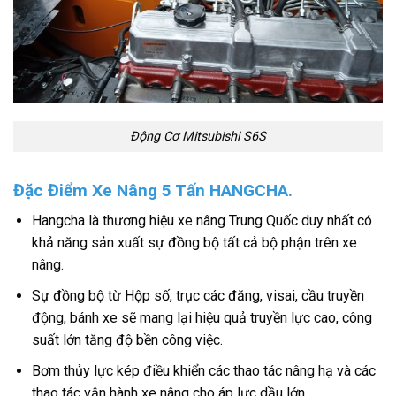
Động Cơ Mitsubishi S6S
Đặc Điểm Xe Nâng 5 Tấn HANGCHA.
Hangcha là thương hiệu xe nâng Trung Quốc duy nhất có
khả năng sản xuất sự đồng bộ tất cả bộ phận trên xe
nâng.
Sự đồng bộ từ Hộp số, trục các đăng, visai, cầu truyền
động, bánh xe sẽ mang lại hiệu quả truyền lực cao, công
suất lớn tăng độ bền công việc.
Bơm thủy lực kép điều khiển các thao tác nâng hạ và các
thao tác vận hành xe nâng cho áp lực dầu lớn.