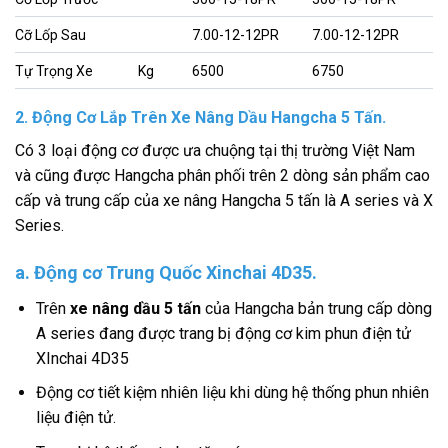
Cỡ Lốp Sau
7.00-12-12PR
7.00-12-12PR
Tự Trọng Xe
Kg
6500
6750
2. Động Cơ Lắp Trên Xe Nâng Dầu Hangcha 5 Tấn.
Có 3 loại động cơ được ưa chuộng tại thị trường Việt Nam
và cũng được Hangcha phân phối trên 2 dòng sản phẩm cao
cấp và trung cấp của xe nâng Hangcha 5 tấn là A series và X
Series.
a. Động cơ Trung Quốc Xinchai 4D35.
Trên
xe nâng dầu 5 tấn
của Hangcha bản trung cấp dòng
A series đang được trang bị động cơ kim phun điện tử
XInchai 4D35
Động cơ tiết kiệm nhiên liệu khi dùng hệ thống phun nhiên
liệu điện tử.