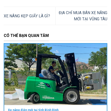
ĐỊA CHỈ MUA BÁN XE NÂNG
XE NÂNG KẸP GIẤY LÀ GÌ?
MỚI TẠI VŨNG TÀU
CÓ THỂ BẠN QUAN TÂM
Xe nâng điện mới tại tỉnh Bình Định