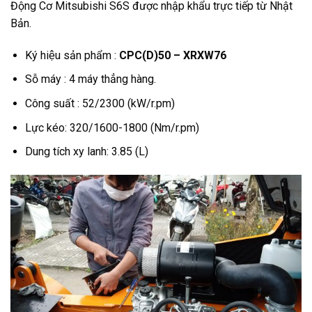
Động Cơ Mitsubishi S6S được nhập khẩu trực tiếp từ Nhật
Bản.
Ký hiệu sản phẩm :
CPC(D)50 – XRXW76
Sỗ máy : 4 máy thẳng hàng.
Công suất : 52/2300 (kW/r.pm)
Lực kéo: 320/1600-1800 (Nm/r.pm)
Dung tích xy lanh: 3.85 (L)