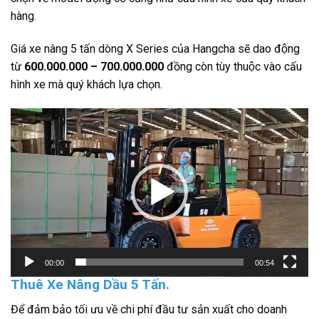
hàng.
Giá xe nâng 5 tấn dòng X Series của Hangcha sẽ dao động
từ
600.000.000 – 700.000.000
đồng còn tùy thuộc vào cấu
hình xe mà quý khách lựa chọn.
Trình
chơi
Video
00:00
00:54
Thuê Xe Nâng Dầu 5 Tấn.
Để đảm bảo tối ưu về chi phí đầu tư sản xuất cho doanh