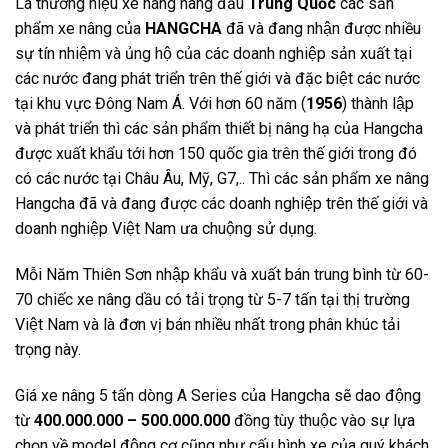
Là thương hiệu xe nâng hàng đầu
Trung Quốc
các sản
phẩm xe nâng của
HANGCHA
đã và đang nhận được nhiều
sự tín nhiệm và ủng hộ của các doanh nghiệp sản xuất tại
các nước đang phát triển trên thế giới và đặc biệt các nước
tại khu vực Đông Nam Á. Với hơn 60 năm (
1956
) thành lập
và phát triển thì các sản phẩm thiết bị nâng hạ của Hangcha
được xuất khẩu tới hơn 150 quốc gia trên thế giới trong đó
có các nước tại Châu Âu, Mỹ, G7,.. Thì các sản phẩm xe nâng
Hangcha đã và đang được các doanh nghiệp trên thế giới và
doanh nghiệp Việt Nam ưa chuộng sử dụng.
Mỗi Năm Thiên Sơn nhập khẩu và xuất bán trung bình từ 60-
70 chiếc xe nâng dầu có tải trọng từ 5-7 tấn tại thị trường
Việt Nam và là đơn vị bán nhiều nhất trong phân khúc tải
trọng này.
Giá xe nâng 5 tấn dòng A Series của Hangcha sẽ dao động
từ
400.000.000 – 500.000.000
đồng tùy thuộc vào sự lựa
chọn về model động cơ cũng như cấu hình xe của quý khách