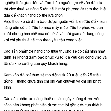
nghiệp thời gian đầu và đảm bảo nguồn lực về vốn đầu tư
thì việc thuê xe nâng 5 tấn sẽ là một phương án tạm thời hiệu
quả để khách hàng có thể lựa chọn.
Việc thuê xe sẽ đảm bảo được nguồn vốn ban đầu để khách
hàng cần có thể đầu tư mua máy móc, đầu tư phục vụ sản
xuất nhưng hạn chế của nó sẽ là về thời gian sử dụng cùng
với chi phí thuê sẽ cao theo yêu cầu công việc.
Các sản phẩm xe nâng cho thuê thường sẽ có cấu hình nhất
định sẽ không đảm bảo phục vụ tối đa yêu cầu công việc và
tối ưu kho xưởng của quý khách hàng.
Kèm vào đó phí thuê sẽ rao động từ 20 triệu đến 25 triệu
đồng 1 tháng chưa tính chi phí vận chuyển và chi phí phát
sinh.
Các sản phẩm xe nâng thuê do lâu ngày không được vận
hành nên không phát hiện được các lỗi gần đến của thiết bị