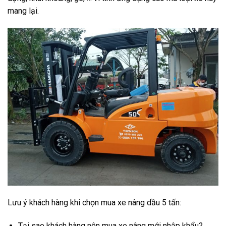
mang lại.
Lưu ý khách hàng khi chọn mua xe nâng dầu 5 tấn:
Tại sao khách hàng nên mua xe nâng mới nhập khẩu?