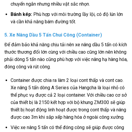
chuyển ngắn nhưng nhiều vật sắc nhọn.
Bánh kép:
Phù hợp với môi trường lầy lội, có độ lún lớn
và cần khả năng bám đường tốt.
5. Xe Nâng Dầu 5 Tấn Chui Công (Container)
Để đảm bảo khả năng chịu tải nên xe nâng dầu 5 tấn có kích
thước thương đối lớn cùng với chiều cao cũng lớn nên không
phải dòng 5 tấn nào cũng phù hợp với việc nâng hạ hàng hóa,
đóng công và rút công.
Container được chia ra làm 2 loại cont thấp và cont cao.
Xe nâng 5 tấn dòng A Series của Hangcha là loại nhỏ có
thể phục vụ được cả 2 loại container. Với chiều cao cơ sở
của thiết bị là 2150 kết hợp với bộ khung ZM300 sẽ giúp
thiết bị hoạt động linh hoạt được trong cont thấp và nâng
được cao 3m khi sắp xếp hàng hóa ở ngoài công xưởng.
Việc xe nâng 5 tấn có thể đóng công sẽ giúp được công