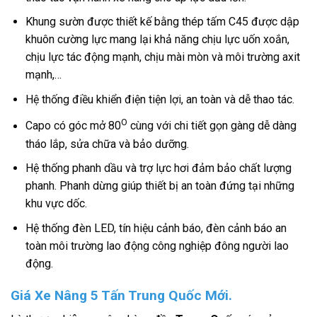
Khung sườn được thiết kế bằng thép tấm C45 được dập
khuôn cường lực mang lại khả năng chịu lực uốn xoắn,
chịu lực tác động mạnh, chịu mài mòn và môi trường axit
mạnh,…
Hệ thống điều khiển điện tiện lợi, an toàn và dễ thao tác.
O
Capo có góc mở 80
cùng với chi tiết gọn gàng dễ dàng
tháo lắp, sửa chữa và bảo dưỡng.
Hệ thống phanh dầu và trợ lực hơi đảm bảo chất lượng
phanh. Phanh dừng giúp thiết bị an toàn đứng tại những
khu vực dốc.
Hệ thống đèn LED, tín hiệu cảnh báo, đèn cảnh báo an
toàn môi trường lao động công nghiệp đông người lao
động.
Giá Xe Nâng 5 Tấn Trung Quốc Mới.