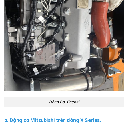
Động Cơ Xinchai
b. Động cơ Mitsubishi trên dòng X Series.