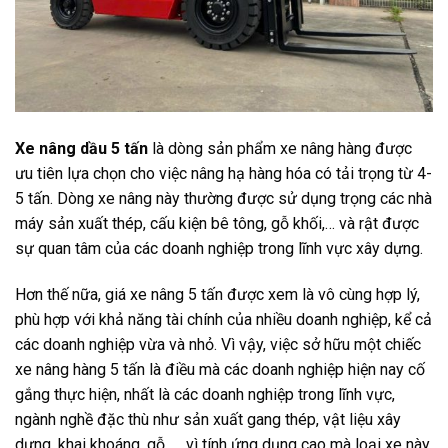
Xe nâng dầu 5 tấn
là dòng sản phẩm xe nâng hàng được
ưu tiên lựa chọn cho việc nâng hạ hàng hóa có tải trọng từ 4-
5 tấn. Dòng xe nâng này thường được sử dụng trọng các nhà
máy sản xuất thép, cấu kiện bê tông, gỗ khối,… và rật được
sự quan tâm của các doanh nghiệp trong lĩnh vực xây dựng.
Hơn thế nữa, giá xe nâng 5 tấn được xem là vô cùng hợp lý,
phù hợp với khả năng tài chính của nhiều doanh nghiệp, kể cả
các doanh nghiệp vừa và nhỏ. Vì vậy, việc sở hữu một chiếc
xe nâng hàng 5 tấn là điều mà các doanh nghiệp hiện nay cố
gắng thực hiện, nhất là các doanh nghiệp trong lĩnh vực,
ngành nghề đặc thù như sản xuất gang thép, vật liệu xây
dựng, khai khoáng, gỗ, … vì tính ứng dụng cao mà loại xe này